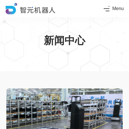
Menu
新闻中心