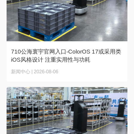
710公海寰宇官网入口-ColorOS 17或采用类
iOS风格设计 注重实用性与功耗
新闻中心 | 2026-08-06