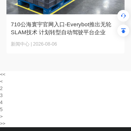
710公海寰宇官网入口-Everybot推出无轮
SLAM技术 计划转型自动驾驶平台企业
新闻中心 | 2026-08-06
<<
<
2
3
4
5
>
>>