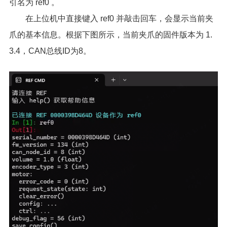
引名为 ref0 。
在上位机中直接键入 ref0 并敲击回车，会显示当前夹
爪的基本信息。根据下图所示，当前夹爪的固件版本为 1.
3.4，CAN总线ID为8。