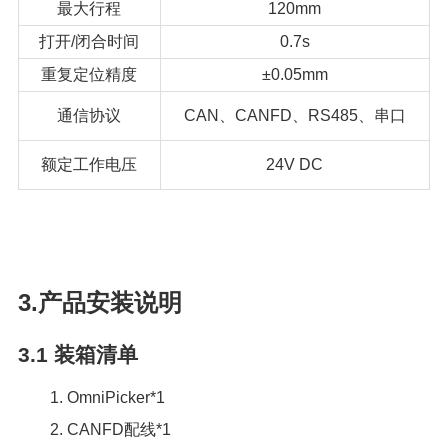
最大行程
120mm
打开/闭合时间
0.7s
重复定位精度
±0.05mm
通信协议
CAN、CANFD、RS485、串口
额定工作电压
24V DC
3.产品安装说明
3.1
装箱清单
1. OmniPicker*1
2. CANFD配线*1