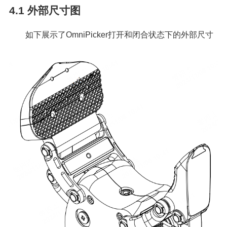
4.1
外部尺寸图
如下展示了OmniPicker打开和闭合状态下的外部尺寸