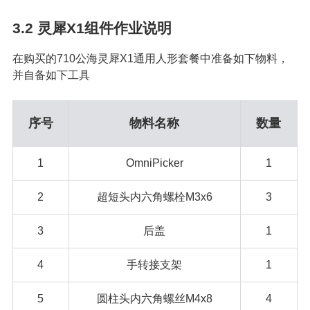
3.2
灵犀X1组件作业说明
在购买的710公海灵犀X1通用人形套餐中准备如下物料，
并自备如下工具
序号
物料名称
数量
1
OmniPicker
1
2
超短头内六角螺栓M3x6
3
3
后盖
1
4
手转接支架
1
5
圆柱头内六角螺丝M4x8
4