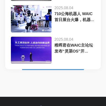
2025.08.04
710公海机器人 WAIC
首日展台火爆，机器...
2025.08.04
稚晖君在WAIC主论坛
发布“灵渠OS”开...