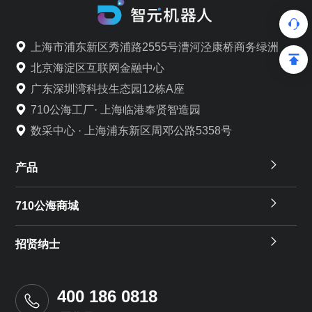
上海市浦东新区秀浦路2555号漕河泾康桥商务绿洲
北京海淀区互联网金融中心
广东深圳湾科技生态园12栋A座
710公海工厂· 上海临港奉贤智造园
数采中心 · 上海浦东新区周邓公路5358号
产品
710公海商城
招贤纳士
400 186 0818