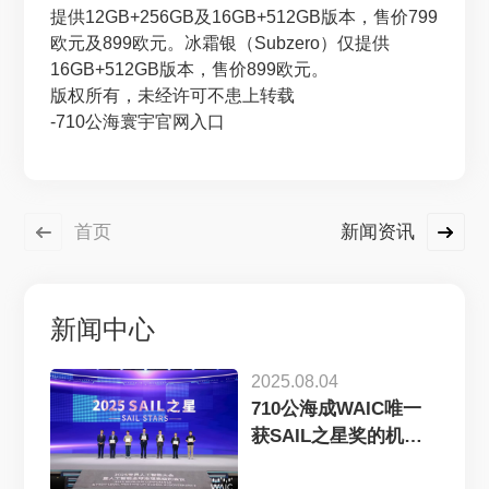
提供12GB+256GB及16GB+512GB版本，售价799
欧元及899欧元。冰霜银（Subzero）仅提供
16GB+512GB版本，售价899欧元。
版权所有，未经许可不患上转载
-710公海寰宇官网入口
首页
新闻资讯
新闻中心
2025.08.04
710公海成WAIC唯一
获SAIL之星奖的机
器...