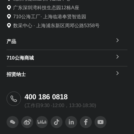
广东深圳湾科技生态园12栋A座
710公海工厂· 上海临港奉贤智造园
数采中心 · 上海浦东新区周邓公路5358号
产品
710公海商城
招贤纳士
400 186 0818
(工作日9:30 -12:00，13:30-18:30)