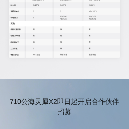
710公海灵犀X2即日起开启合作伙伴
招募