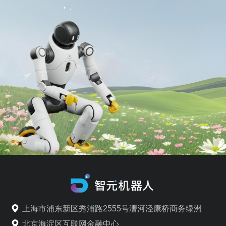
上海市浦东新区秀浦路2555号漕河泾康桥商务绿洲
北京海淀区互联网金融中心